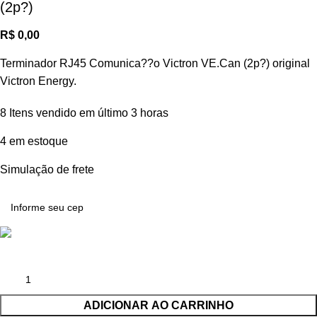
(2p?)
R$
0,00
Terminador RJ45 Comunica??o Victron VE.Can (2p?) original
Victron Energy.
8
Itens vendido em último 3 horas
4 em estoque
Simulação de frete
ADICIONAR AO CARRINHO