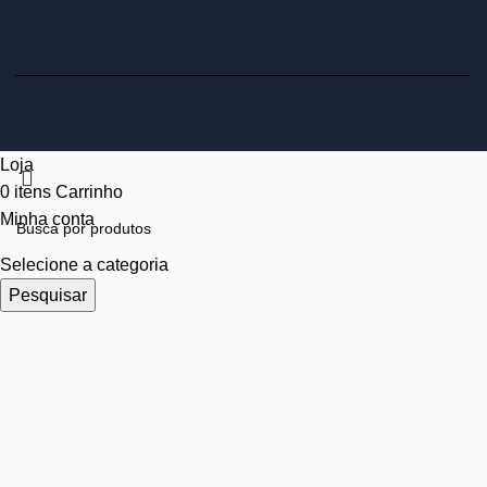
Loja
0
itens
Carrinho
Minha conta
Selecione a categoria
Pesquisar