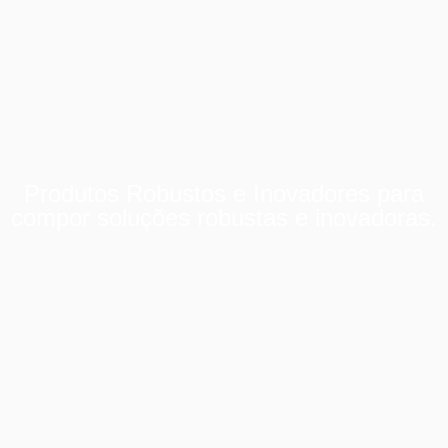
Produtos Robustos e Inovadores para
compor soluções robustas e inovadoras.
Produtos Robustos e Inovadores para
compor soluções robustas e inovadoras.