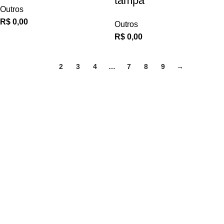
tampa
Outros
R$
0,00
Outros
R$
0,00
1
2
3
4
…
7
8
9
→