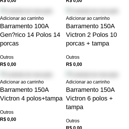
R$
0,00
R$
0,00
Adicionar ao carrinho
Adicionar ao carrinho
Barramento 100A
Barramento 150A
Gen?rico 14 Polos 14
Victron 2 Polos 10
porcas
porcas + tampa
Outros
Outros
R$
0,00
R$
0,00
Adicionar ao carrinho
Adicionar ao carrinho
Barramento 150A
Barramento 150A
Victron 4 polos+tampa
Victron 6 polos +
tampa
Outros
R$
0,00
Outros
R$
0,00