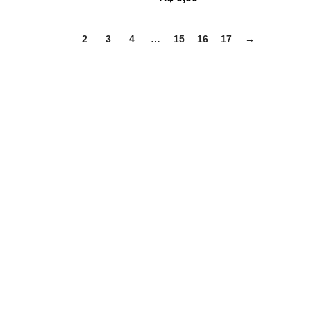
1
2
3
4
…
15
16
17
→