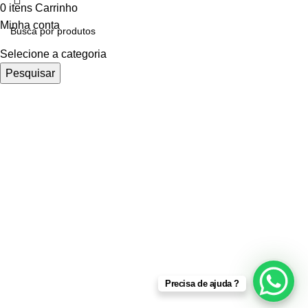
0
itens
Carrinho
Minha conta
Selecione a categoria
Pesquisar
Precisa de ajuda ?