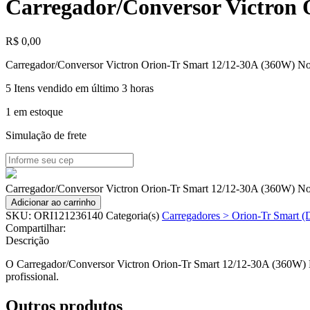
Carregador/Conversor Victron 
R$
0,00
Carregador/Conversor Victron Orion-Tr Smart 12/12-30A (360W) Non
5
Itens vendido em último 3 horas
1 em estoque
Simulação de frete
Carregador/Conversor Victron Orion-Tr Smart 12/12-30A (360W) N
Adicionar ao carrinho
SKU:
ORI121236140
Categoria(s)
Carregadores > Orion-Tr Smart 
Compartilhar:
Descrição
O Carregador/Conversor Victron Orion-Tr Smart 12/12-30A (360W) Non
profissional.
Outros produtos