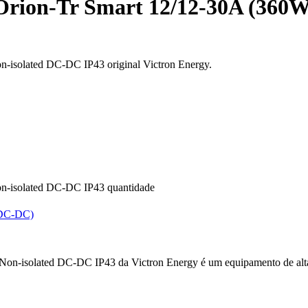
Orion-Tr Smart 12/12-30A (360
-isolated DC-DC IP43 original Victron Energy.
on-isolated DC-DC IP43 quantidade
(DC-DC)
-isolated DC-DC IP43 da Victron Energy é um equipamento de alta qua