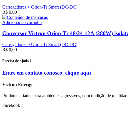
Carregadores > Orion-Tr Smart (DC-DC)
R$
0,00
Adicionar ao carrinho
Conversor Victron Orion-Tr 48/24-12A (280W) isola
Carregadores > Orion-Tr Smart (DC-DC)
R$
0,00
Precisa de ajuda ?
Entre em contato conosco, clique
aqui
Victron Energy
Produtos criados para ambientes agressivos, com tradição de qualidad
Facebook-f