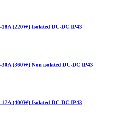
2-18A (220W) Isolated DC-DC IP43
2-30A (360W) Non isolated DC-DC IP43
4-17A (400W) Isolated DC-DC IP43