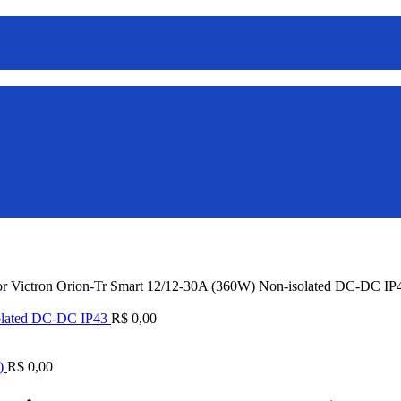
or Victron Orion-Tr Smart 12/12-30A (360W) Non-isolated DC-DC IP
solated DC-DC IP43
R$
0,00
W)
R$
0,00