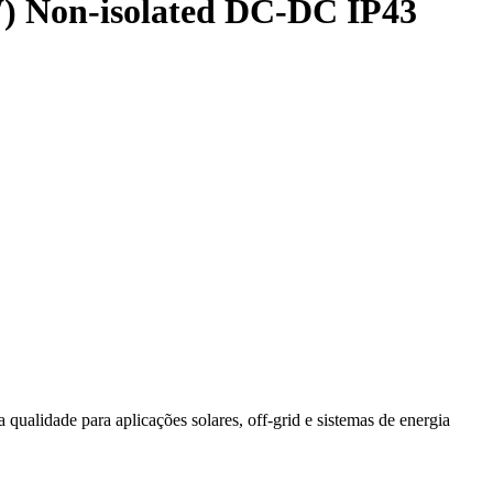
W) Non-isolated DC-DC IP43
lidade para aplicações solares, off-grid e sistemas de energia