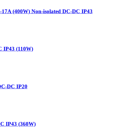
4-17A (400W) Non-isolated DC-DC IP43
C IP43 (110W)
 DC-DC IP20
DC IP43 (360W)