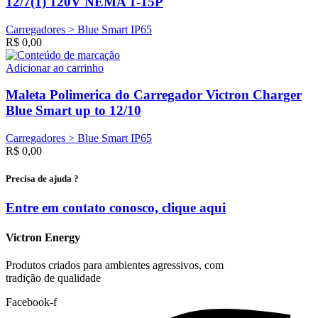
12/7(1) 120V NEMA 1-15P
Carregadores > Blue Smart IP65
R$
0,00
Adicionar ao carrinho
Maleta Polimerica do Carregador Victron Charger
Blue Smart up to 12/10
Carregadores > Blue Smart IP65
R$
0,00
Precisa de ajuda ?
Entre em contato conosco, clique
aqui
Victron Energy
Produtos criados para ambientes agressivos, com
tradição de qualidade
Facebook-f