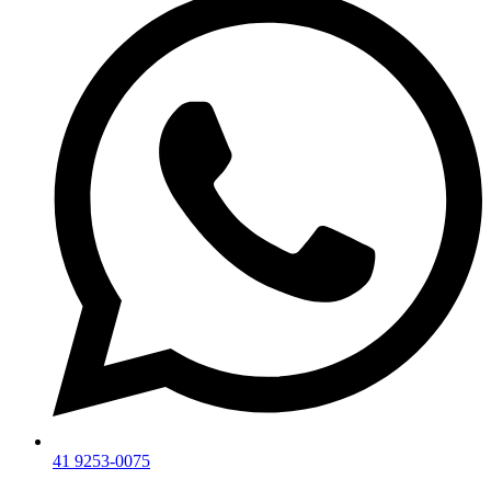
41 9253-0075