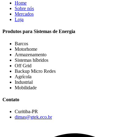
Home
Sobre nós
Mercados
Loja
Produtos para Sistemas de Energia
Barcos
Motorhome
Armazenamento
Sistemas híbridos
Off Grid
Backup Micro Redes
Agrícola
Industrial
Mobilidade
Contato
Curitiba-PR
dimas@gtek.eco.br