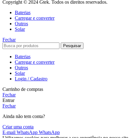
Copyright © 2024 Gtek. Todos os direitos reservados.
Baterias
Carregar e converter
Outros
Solar
Fechar
Pesquisar
Baterias
Carregar e converter
Outros
Solar
Login / Cadastro
Carrinho de compras
Fechar
Entrar
Fechar
Ainda não tem conta?
Criar uma conta
E-mail
WhatsApp
WhatsApp
Utilizamos cookies para melhorar a sua experiência no nosso site.