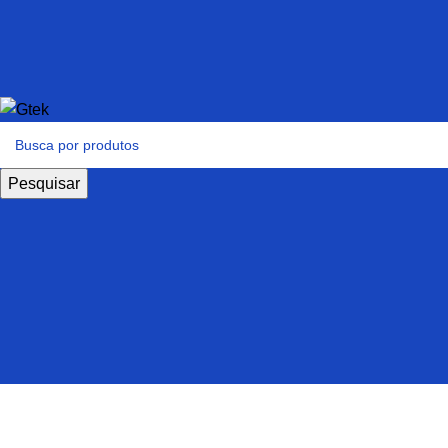
Pesquisar
Furniture