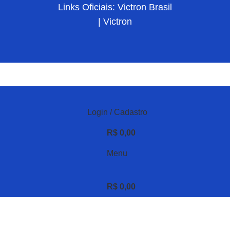
Links Oficiais: Victron Brasil
| Victron
Login / Cadastro
R$
0,00
Menu
R$
0,00