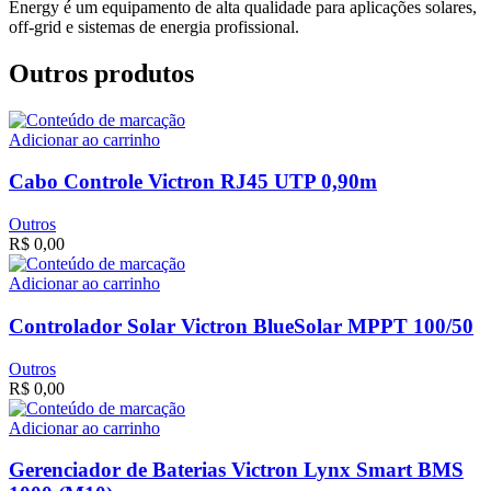
Energy é um equipamento de alta qualidade para aplicações solares,
off-grid e sistemas de energia profissional.
Outros produtos
Adicionar ao carrinho
Cabo Controle Victron RJ45 UTP 0,90m
Outros
R$
0,00
Adicionar ao carrinho
Controlador Solar Victron BlueSolar MPPT 100/50
Outros
R$
0,00
Adicionar ao carrinho
Gerenciador de Baterias Victron Lynx Smart BMS