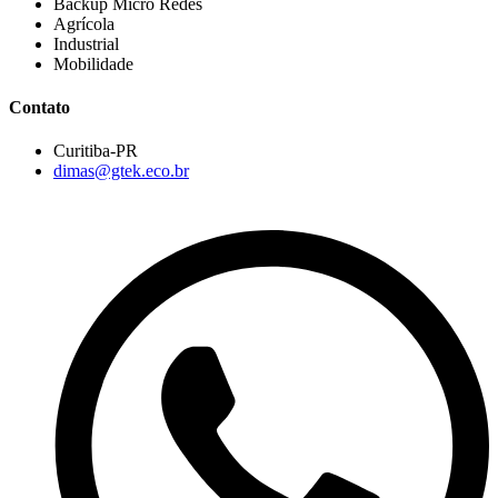
Backup Micro Redes
Agrícola
Industrial
Mobilidade
Contato
Curitiba-PR
dimas@gtek.eco.br