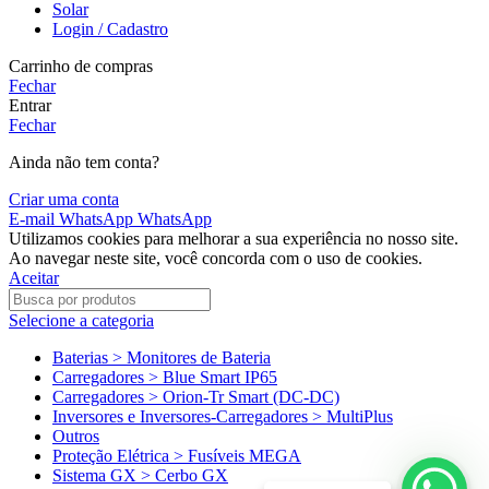
Solar
Login / Cadastro
Carrinho de compras
Fechar
Entrar
Fechar
Ainda não tem conta?
Criar uma conta
E-mail
WhatsApp
WhatsApp
Utilizamos cookies para melhorar a sua experiência no nosso site.
Ao navegar neste site, você concorda com o uso de cookies.
Aceitar
Selecione a categoria
Baterias > Monitores de Bateria
Carregadores > Blue Smart IP65
Carregadores > Orion-Tr Smart (DC-DC)
Inversores e Inversores-Carregadores > MultiPlus
Outros
Proteção Elétrica > Fusíveis MEGA
Sistema GX > Cerbo GX