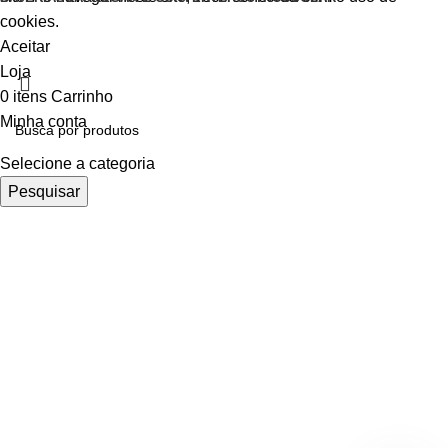
cookies.
Aceitar
Loja
0
itens
Carrinho
Minha conta
Selecione a categoria
Pesquisar