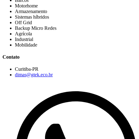
Barcos
Motorhome
Armazenamento
Sistemas híbridos
Off Grid
Backup Micro Redes
Agrícola
Industrial
Mobilidade
Contato
Curitiba-PR
dimas@gtek.eco.br