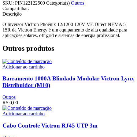
SKU:
PIN122122500
Categoria(s)
Outros
Compartilhar:
Descrição
O Inversor Victron Phoenix 12/1200 120V VE.Direct NEMA 5-
15R da Victron Energy é um equipamento de alta qualidade para
aplicações solares, off-grid e sistemas de energia profissional.
Outros produtos
Adicionar ao carrinho
Barramento 1000A Blindado Modular Victron Lynx
Distribuidor (M10)
Outros
R$
0,00
Adicionar ao carrinho
Cabo Controle Victron RJ45 UTP 3m