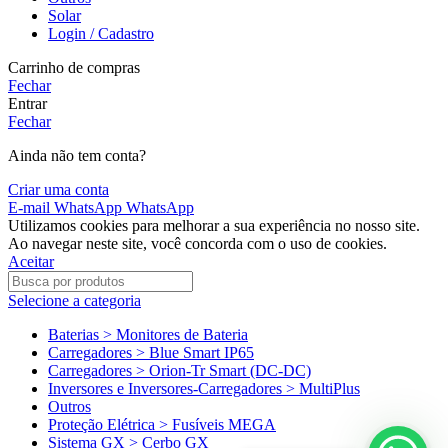
Solar
Login / Cadastro
Carrinho de compras
Fechar
Entrar
Fechar
Ainda não tem conta?
Criar uma conta
E-mail
WhatsApp
WhatsApp
Utilizamos cookies para melhorar a sua experiência no nosso site.
Ao navegar neste site, você concorda com o uso de cookies.
Aceitar
Selecione a categoria
Baterias > Monitores de Bateria
Carregadores > Blue Smart IP65
Carregadores > Orion-Tr Smart (DC-DC)
Inversores e Inversores-Carregadores > MultiPlus
Outros
Proteção Elétrica > Fusíveis MEGA
Sistema GX > Cerbo GX