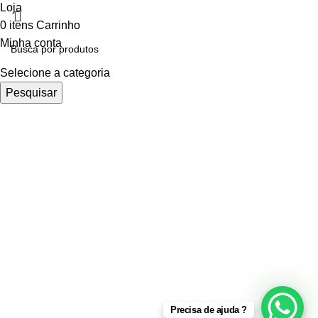
Loja
0
itens
Carrinho
Minha conta
Selecione a categoria
Pesquisar
Precisa de ajuda ?