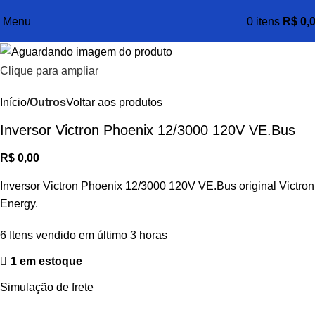
Menu
0
itens
R$
0,
Clique para ampliar
Início
Outros
Voltar aos produtos
Inversor Victron Phoenix 12/3000 120V VE.Bus
R$
0,00
Inversor Victron Phoenix 12/3000 120V VE.Bus original Victron
Energy.
6
Itens vendido em último 3 horas
1 em estoque
Simulação de frete