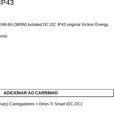
IP43
2/48-8A (380W) Isolated DC-DC IP43 original Victron Energy.
oras
ADICIONAR AO CARRINHO
ia(s)
Carregadores > Orion-Tr Smart (DC-DC)