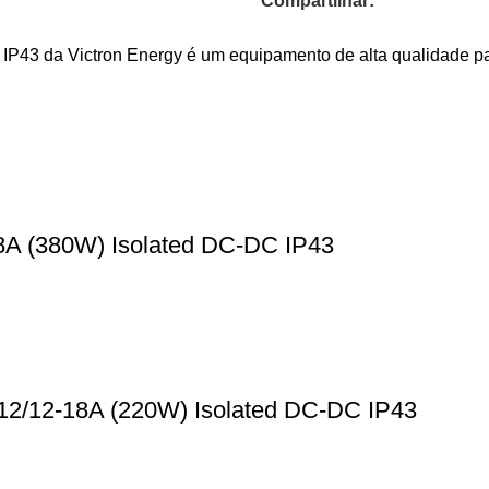
Compartilhar:
P43 da Victron Energy é um equipamento de alta qualidade para
-8A (380W) Isolated DC-DC IP43
 12/12-18A (220W) Isolated DC-DC IP43