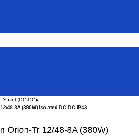
Tr Smart (DC-DC)
 12/48-8A (380W) Isolated DC-DC IP43
on Orion-Tr 12/48-8A (380W)