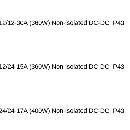
t 12/12-30A (360W) Non-isolated DC-DC IP43
t 12/24-15A (360W) Non-isolated DC-DC IP43
t 24/24-17A (400W) Non-isolated DC-DC IP43