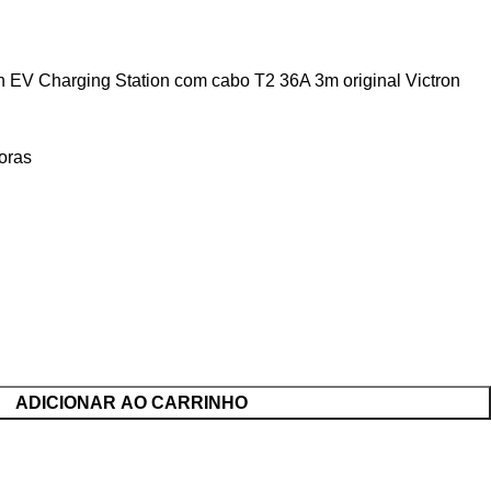
n EV Charging Station com cabo T2 36A 3m original Victron
oras
ADICIONAR AO CARRINHO