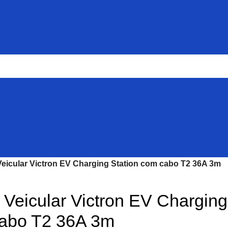
eicular Victron EV Charging Station com cabo T2 36A 3m
Veicular Victron EV Charging
cabo T2 36A 3m