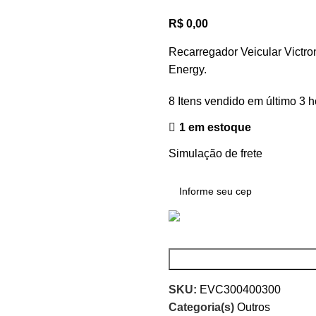
R$
0,00
Recarregador Veicular Victro
Energy.
8
Itens vendido em último 3 h
1 em estoque
Simulação de frete
SKU:
EVC300400300
Categoria(s)
Outros