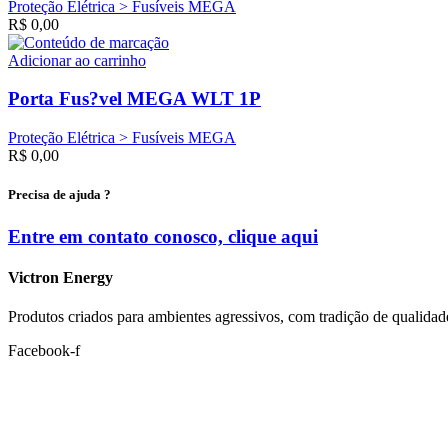
Proteção Elétrica > Fusíveis MEGA
R$
0,00
Adicionar ao carrinho
Porta Fus?vel MEGA WLT 1P
Proteção Elétrica > Fusíveis MEGA
R$
0,00
Precisa de ajuda ?
Entre em contato conosco, clique
aqui
Victron Energy
Produtos criados para ambientes agressivos, com tradição de qualidad
Facebook-f