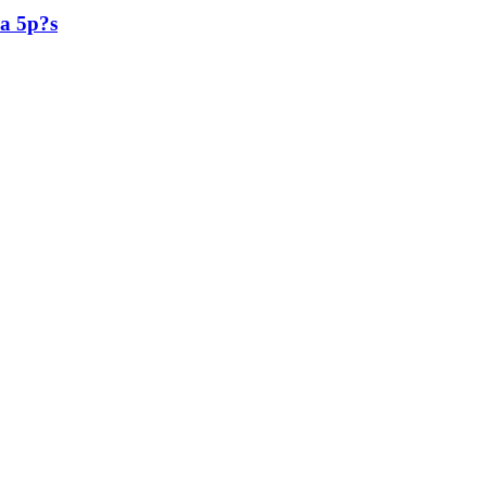
a 5p?s