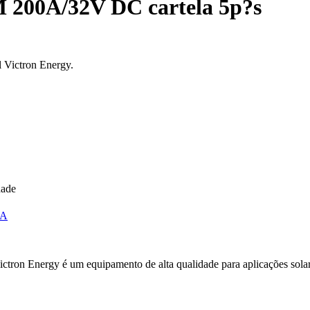
 200A/32V DC cartela 5p?s
 Victron Energy.
dade
GA
n Energy é um equipamento de alta qualidade para aplicações solares, 