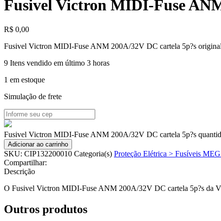
Fusivel Victron MIDI-Fuse ANM
R$
0,00
Fusivel Victron MIDI-Fuse ANM 200A/32V DC cartela 5p?s original
9
Itens vendido em último 3 horas
1 em estoque
Simulação de frete
Fusivel Victron MIDI-Fuse ANM 200A/32V DC cartela 5p?s quanti
Adicionar ao carrinho
SKU:
CIP132200010
Categoria(s)
Proteção Elétrica > Fusíveis ME
Compartilhar:
Descrição
O Fusivel Victron MIDI-Fuse ANM 200A/32V DC cartela 5p?s da Victro
Outros produtos