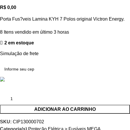
R$
0,00
Porta Fus?veis Lamina KYH 7 Polos original Victron Energy.
8
Itens vendido em último 3 horas
2 em estoque
Simulação de frete
ADICIONAR AO CARRINHO
SKU:
CIP130000702
Categoria(s)
Proteção Elétrica > Fusíveis MEGA