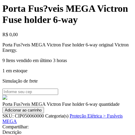
Porta Fus?veis MEGA Victron
Fuse holder 6-way
R$
0,00
Porta Fus?veis MEGA Victron Fuse holder 6-way original Victron
Energy.
9
Itens vendido em último 3 horas
1 em estoque
Simulação de frete
Porta Fus?veis MEGA Victron Fuse holder 6-way quantidade
Adicionar ao carrinho
SKU:
CIP050060000
Categoria(s)
Proteção Elétrica > Fusíveis
MEGA
Compartilhar:
Descrição