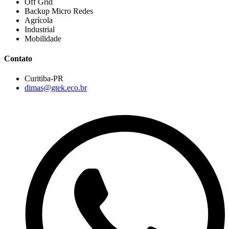
Off Grid
Backup Micro Redes
Agrícola
Industrial
Mobilidade
Contato
Curitiba-PR
dimas@gtek.eco.br