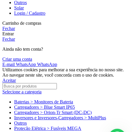
Outros
Solar
Login / Cadastro
Carrinho de compras
Fechar
Entrar
Fechar
Ainda não tem conta?
Criar uma conta
E-mail
WhatsApp
WhatsApp
Utilizamos cookies para melhorar a sua experiência no nosso site.
Ao navegar neste site, você concorda com o uso de cookies.
Aceitar
Selecione a categoria
Baterias > Monitores de Bateria
Carregadores > Blue Smart IP65
Carregadores > Orion-Tr Smart (DC-DC)
Inversores e Inversores-Carregadores > MultiPlus
Outros
Proteção Elétrica > Fusíveis MEGA