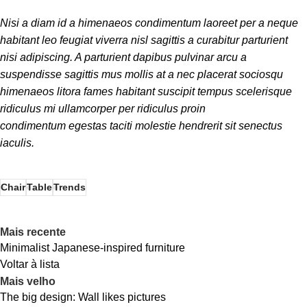
Nisi a diam id a himenaeos condimentum laoreet per a neque
habitant leo feugiat viverra nisl sagittis a curabitur parturient
nisi adipiscing. A parturient dapibus pulvinar arcu a
suspendisse sagittis mus mollis at a nec placerat sociosqu
himenaeos litora fames habitant suscipit tempus scelerisque
ridiculus mi ullamcorper per ridiculus proin
condimentum egestas taciti molestie hendrerit sit senectus
iaculis.
Chair
Table
Trends
Mais recente
Minimalist Japanese-inspired furniture
Voltar à lista
Mais velho
The big design: Wall likes pictures