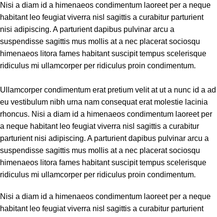
Nisi a diam id a himenaeos condimentum laoreet per a neque
habitant leo feugiat viverra nisl sagittis a curabitur parturient
nisi adipiscing. A parturient dapibus pulvinar arcu a
suspendisse sagittis mus mollis at a nec placerat sociosqu
himenaeos litora fames habitant suscipit tempus scelerisque
ridiculus mi ullamcorper per ridiculus proin condimentum.
Ullamcorper condimentum erat pretium velit at ut a nunc id a ad
eu vestibulum nibh urna nam consequat erat molestie lacinia
rhoncus. Nisi a diam id a himenaeos condimentum laoreet per
a neque habitant leo feugiat viverra nisl sagittis a curabitur
parturient nisi adipiscing. A parturient dapibus pulvinar arcu a
suspendisse sagittis mus mollis at a nec placerat sociosqu
himenaeos litora fames habitant suscipit tempus scelerisque
ridiculus mi ullamcorper per ridiculus proin condimentum.
Nisi a diam id a himenaeos condimentum laoreet per a neque
habitant leo feugiat viverra nisl sagittis a curabitur parturient