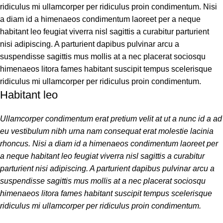
ridiculus mi ullamcorper per ridiculus proin condimentum. Nisi
a diam id a himenaeos condimentum laoreet per a neque
habitant leo feugiat viverra nisl sagittis a curabitur parturient
nisi adipiscing. A parturient dapibus pulvinar arcu a
suspendisse sagittis mus mollis at a nec placerat sociosqu
himenaeos litora fames habitant suscipit tempus scelerisque
ridiculus mi ullamcorper per ridiculus proin condimentum.
Habitant leo
Ullamcorper condimentum erat pretium velit at ut a nunc id a ad
eu vestibulum nibh urna nam consequat erat molestie lacinia
rhoncus. Nisi a diam id a himenaeos condimentum laoreet per
a neque habitant leo feugiat viverra nisl sagittis a curabitur
parturient nisi adipiscing. A parturient dapibus pulvinar arcu a
suspendisse sagittis mus mollis at a nec placerat sociosqu
himenaeos litora fames habitant suscipit tempus scelerisque
ridiculus mi ullamcorper per ridiculus proin condimentum.