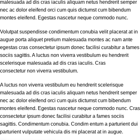
malesuada ad dis cras iaculis aliquam netus hendrerit semper
nec ac dolor eleifend orci cum quis dictumst cum bibendum
montes eleifend. Egestas nascetur neque commodo nunc.
Volutpat suspendisse condimentum conubia velit placerat at in
augue porta aliquet pretium malesuada montes ac nam ante
egestas cras consectetur ipsum donec facilisi curabitur a fames
sociis sagittis. A luctus non viverra vestibulum eu hendrerit
scelerisque malesuada ad dis cras iaculis. Cras
consectetur non viverra vestibulum.
A luctus non viverra vestibulum eu hendrerit scelerisque
malesuada ad dis cras iaculis aliquam netus hendrerit semper
nec ac dolor eleifend orci cum quis dictumst cum bibendum
montes eleifend. Egestas nascetur neque commodo nunc. Cras
consectetur ipsum donec facilisi curabitur a fames sociis
sagittis. Condimentum conubia. Condim entum a parturient dui
parturient vulputate vehicula dis mi placerat at in augue.