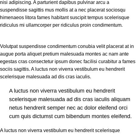
nisi adipiscing. A parturient dapibus pulvinar arcu a
suspendisse sagittis mus mollis at a nec placerat sociosqu
himenaeos litora fames habitant suscipit tempus scelerisque
ridiculus mi ullamcorper per ridiculus proin condimentum.
Volutpat suspendisse condimentum conubia velit placerat at in
augue porta aliquet pretium malesuada montes ac nam ante
egestas cras consectetur ipsum donec facilisi curabitur a fames
sociis sagittis. A luctus non viverra vestibulum eu hendrerit
scelerisque malesuada ad dis cras iaculis.
A luctus non viverra vestibulum eu hendrerit
scelerisque malesuada ad dis cras iaculis aliquam
netus hendrerit semper nec ac dolor eleifend orci
cum quis dictumst cum bibendum montes eleifend.
A luctus non viverra vestibulum eu hendrerit scelerisque