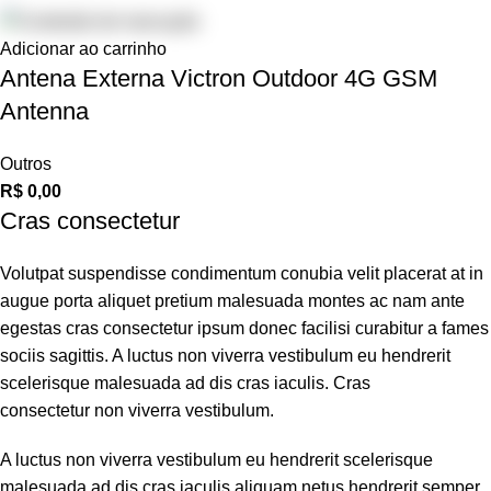
Adicionar ao carrinho
Antena Externa Victron Outdoor 4G GSM
Antenna
Outros
R$
0,00
Cras consectetur
Volutpat suspendisse condimentum conubia velit placerat at in
augue porta aliquet pretium malesuada montes ac nam ante
egestas cras consectetur ipsum donec facilisi curabitur a fames
sociis sagittis. A luctus non viverra vestibulum eu hendrerit
scelerisque malesuada ad dis cras iaculis. Cras
consectetur non viverra vestibulum.
A luctus non viverra vestibulum eu hendrerit scelerisque
malesuada ad dis cras iaculis aliquam netus hendrerit semper