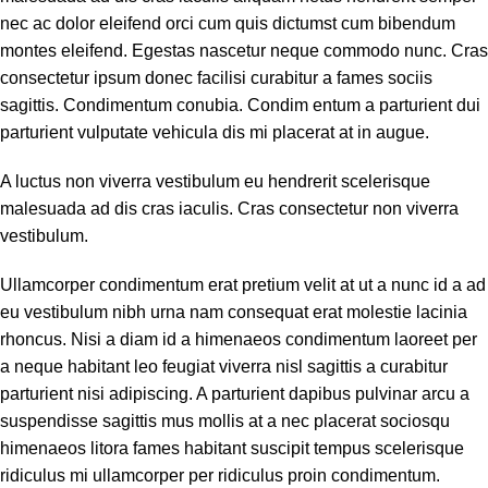
nec ac dolor eleifend orci cum quis dictumst cum bibendum
montes eleifend. Egestas nascetur neque commodo nunc. Cras
consectetur ipsum donec facilisi curabitur a fames sociis
sagittis. Condimentum conubia. Condim entum a parturient dui
parturient vulputate vehicula dis mi placerat at in augue.
A luctus non viverra vestibulum eu hendrerit scelerisque
malesuada ad dis cras iaculis. Cras consectetur non viverra
vestibulum.
Ullamcorper condimentum erat pretium velit at ut a nunc id a ad
eu vestibulum nibh urna nam consequat erat molestie lacinia
rhoncus. Nisi a diam id a himenaeos condimentum laoreet per
a neque habitant leo feugiat viverra nisl sagittis a curabitur
parturient nisi adipiscing. A parturient dapibus pulvinar arcu a
suspendisse sagittis mus mollis at a nec placerat sociosqu
himenaeos litora fames habitant suscipit tempus scelerisque
ridiculus mi ullamcorper per ridiculus proin condimentum.