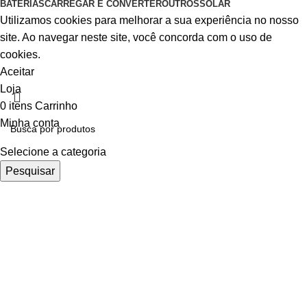
BATERIAS
CARREGAR E CONVERTER
OUTROS
SOLAR
Utilizamos cookies para melhorar a sua experiência no nosso
site. Ao navegar neste site, você concorda com o uso de
cookies.
Aceitar
Loja
0
itens
Carrinho
Minha conta
Selecione a categoria
Pesquisar