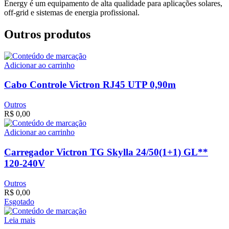
Energy é um equipamento de alta qualidade para aplicações solares,
off-grid e sistemas de energia profissional.
Outros produtos
Adicionar ao carrinho
Cabo Controle Victron RJ45 UTP 0,90m
Outros
R$
0,00
Adicionar ao carrinho
Carregador Victron TG Skylla 24/50(1+1) GL**
120-240V
Outros
R$
0,00
Esgotado
Leia mais