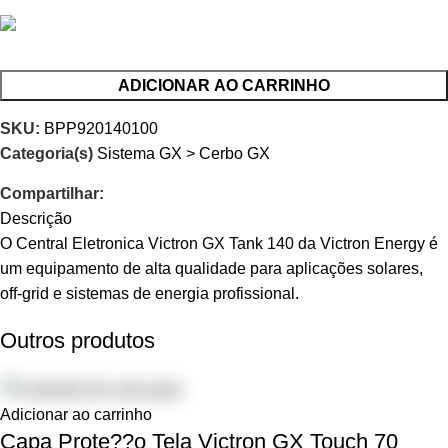
ADICIONAR AO CARRINHO
SKU:
BPP920140100
Categoria(s)
Sistema GX > Cerbo GX
Compartilhar:
Descrição
O Central Eletronica Victron GX Tank 140 da Victron Energy é
um equipamento de alta qualidade para aplicações solares,
off-grid e sistemas de energia profissional.
Outros produtos
Adicionar ao carrinho
Capa Prote??o Tela Victron GX Touch 70