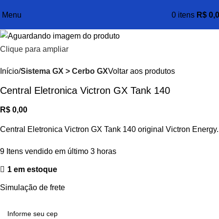
Menu
0
itens
R$
0,
Clique para ampliar
Início
Sistema GX > Cerbo GX
Voltar aos produtos
Central Eletronica Victron GX Tank 140
R$
0,00
Central Eletronica Victron GX Tank 140 original Victron Energy.
9
Itens vendido em último 3 horas
1 em estoque
Simulação de frete