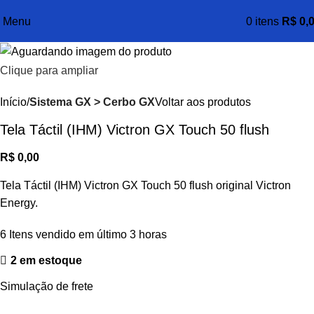
Menu
0
itens
R$
0,
Clique para ampliar
Início
Sistema GX > Cerbo GX
Voltar aos produtos
Tela Táctil (IHM) Victron GX Touch 50 flush
R$
0,00
Tela Táctil (IHM) Victron GX Touch 50 flush original Victron
Energy.
6
Itens vendido em último 3 horas
2 em estoque
Simulação de frete