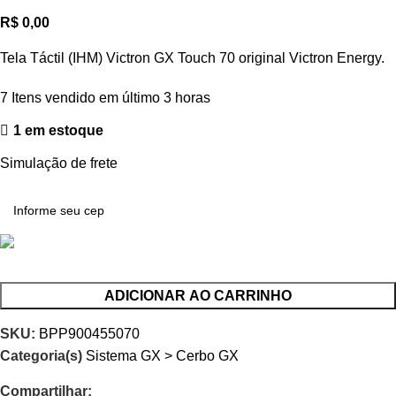
R$
0,00
Tela Táctil (IHM) Victron GX Touch 70 original Victron Energy.
7
Itens vendido em último 3 horas
1 em estoque
Simulação de frete
ADICIONAR AO CARRINHO
SKU:
BPP900455070
Categoria(s)
Sistema GX > Cerbo GX
Compartilhar: