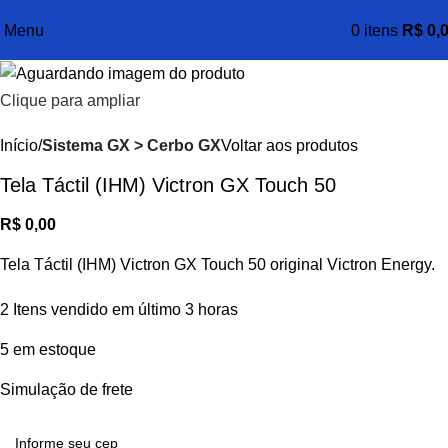
Menu
0
itens
R$
0,
Clique para ampliar
Início
Sistema GX > Cerbo GX
Voltar aos produtos
Tela Táctil (IHM) Victron GX Touch 50
R$
0,00
Tela Táctil (IHM) Victron GX Touch 50 original Victron Energy.
2
Itens vendido em último 3 horas
5 em estoque
Simulação de frete