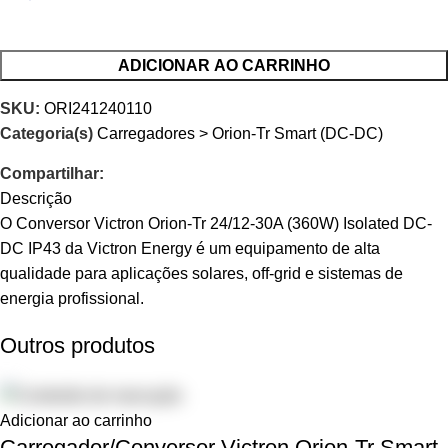
ADICIONAR AO CARRINHO
SKU:
ORI241240110
Categoria(s)
Carregadores > Orion-Tr Smart (DC-DC)
Compartilhar:
Descrição
O Conversor Victron Orion-Tr 24/12-30A (360W) Isolated DC-
DC IP43 da Victron Energy é um equipamento de alta
qualidade para aplicações solares, off-grid e sistemas de
energia profissional.
Outros produtos
Adicionar ao carrinho
Carregador/Conversor Victron Orion-Tr Smart