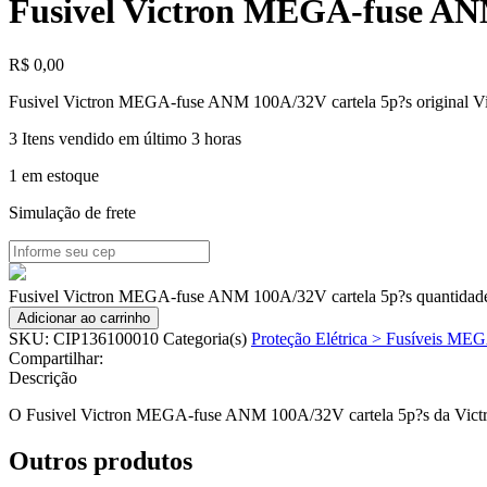
Fusivel Victron MEGA-fuse AN
R$
0,00
Fusivel Victron MEGA-fuse ANM 100A/32V cartela 5p?s original Vi
3
Itens vendido em último 3 horas
1 em estoque
Simulação de frete
Fusivel Victron MEGA-fuse ANM 100A/32V cartela 5p?s quantidad
Adicionar ao carrinho
SKU:
CIP136100010
Categoria(s)
Proteção Elétrica > Fusíveis ME
Compartilhar:
Descrição
O Fusivel Victron MEGA-fuse ANM 100A/32V cartela 5p?s da Victron E
Outros produtos