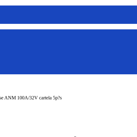
se ANM 100A/32V cartela 5p?s