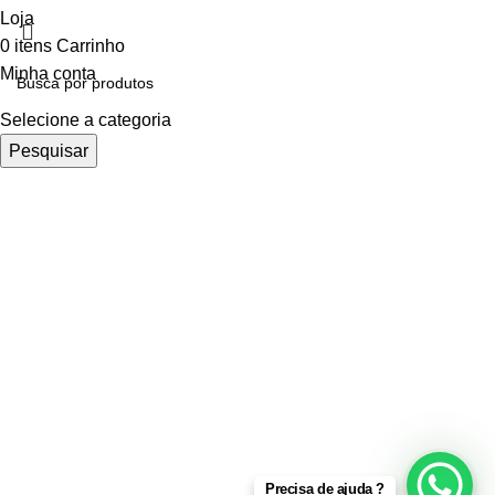
Loja
0
itens
Carrinho
Minha conta
Selecione a categoria
Pesquisar
Precisa de ajuda ?