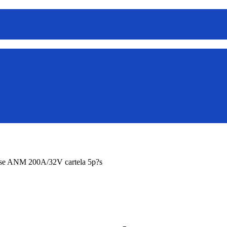
se ANM 200A/32V cartela 5p?s