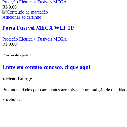
Proteção Elétrica > Fusíveis MEGA
R$
0,00
Adicionar ao carrinho
Porta Fus?vel MEGA WLT 1P
Proteção Elétrica > Fusíveis MEGA
R$
0,00
Precisa de ajuda ?
Entre em contato conosco, clique
aqui
Victron Energy
Produtos criados para ambientes agressivos, com tradição de qualidad
Facebook-f