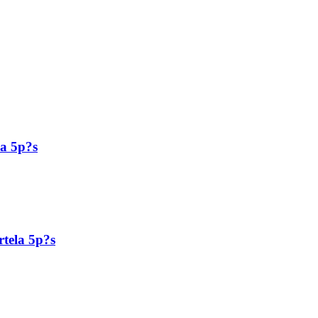
a 5p?s
tela 5p?s