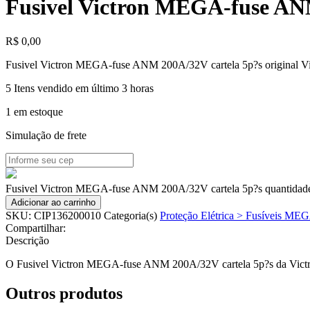
Fusivel Victron MEGA-fuse AN
R$
0,00
Fusivel Victron MEGA-fuse ANM 200A/32V cartela 5p?s original Vi
5
Itens vendido em último 3 horas
1 em estoque
Simulação de frete
Fusivel Victron MEGA-fuse ANM 200A/32V cartela 5p?s quantidad
Adicionar ao carrinho
SKU:
CIP136200010
Categoria(s)
Proteção Elétrica > Fusíveis ME
Compartilhar:
Descrição
O Fusivel Victron MEGA-fuse ANM 200A/32V cartela 5p?s da Victron E
Outros produtos