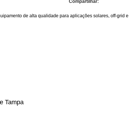
Compartilhar:
mento de alta qualidade para aplicações solares, off-grid e s
 e Tampa