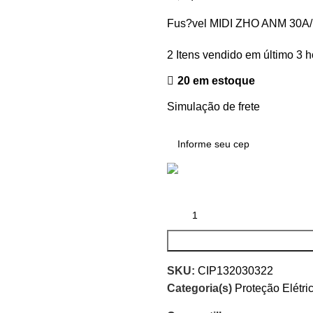
Fus?vel MIDI ZHO ANM 30A/ 3
2
Itens vendido em último 3 h
20 em estoque
Simulação de frete
SKU:
CIP132030322
Categoria(s)
Proteção Elétr