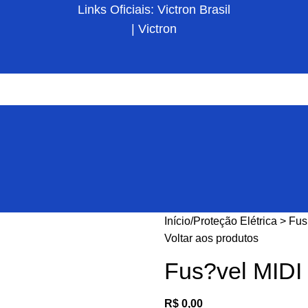
Links Oficiais: Victron Brasil
| Victron
Início
Proteção Elétrica > Fu
Voltar aos produtos
Fus?vel MID
R$
0,00