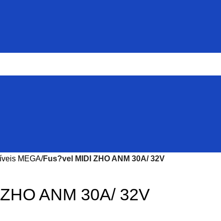
síveis MEGA
Fus?vel MIDI ZHO ANM 30A/ 32V
I ZHO ANM 30A/ 32V