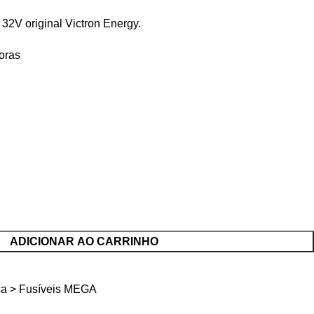
2V original Victron Energy.
oras
ADICIONAR AO CARRINHO
ica > Fusíveis MEGA